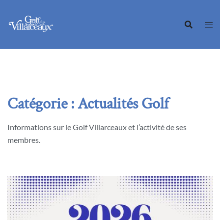
Aller
au
contenu
Catégorie :
Actualités Golf
Informations sur le Golf Villarceaux et l’activité de ses
membres.