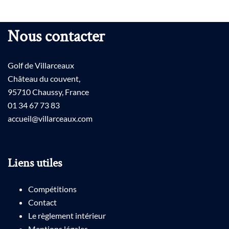
Nous contacter
Golf de Villarceaux
Château du couvent,
95710 Chaussy, France
01 34 67 73 83
accueil@villarceaux.com
Liens utiles
Compétitions
Contact
Le règlement intérieur
Mentions légales