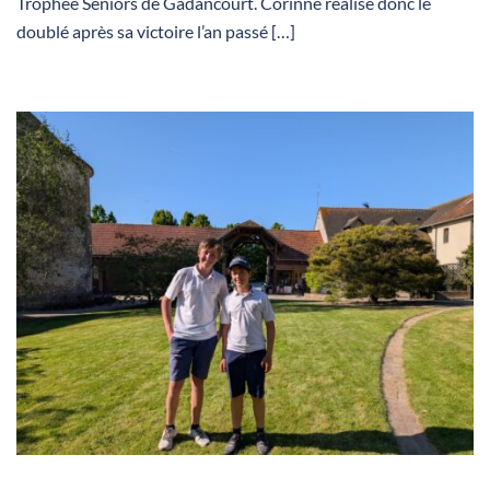
Trophée Séniors de Gadancourt. Corinne réalise donc le
doublé après sa victoire l’an passé […]