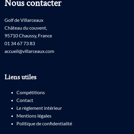
Nous contacter
Golf de Villarceaux
Château du couvent,
95710 Chaussy, France
01 34 67 73 83
accueil@villarceaux.com
Liens utiles
Compétitions
Contact
Le règlement intérieur
Mentions légales
Politique de confidentialité