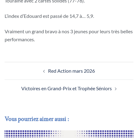
Touraine avec 2 cartes solides (77-78).
L’index d’Edouard est passé de 14,7 à… 5,9.
Vraiment un grand bravo à nos 3 jeunes pour leurs très belles
performances.
Navigation
Red Action mars 2026
d’article
Victoires en Grand-Prix et Trophée Séniors
Vous pourriez aimer aussi :