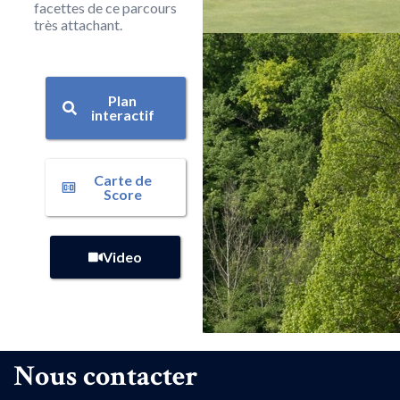
facettes de ce parcours
très attachant.
Plan
interactif
Carte de
Score
Video
Nous contacter