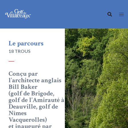
Le parcours
18 TROUS
Conçu par
l’architecte anglais
Bill Baker
(golf de Brigode,
golf de l’Amirauté à
Deauville, golf de
Nîmes
Vacquerolles)
et inauguré par