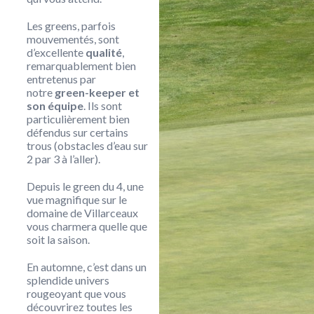
Les greens, parfois
mouvementés, sont
d’excellente
qualité
,
remarquablement bien
entretenus par
notre
green-keeper et
son équipe
. Ils sont
particulièrement bien
défendus sur certains
trous (obstacles d’eau sur
2 par 3 à l’aller).
Depuis le green du 4, une
vue magnifique sur le
domaine de Villarceaux
vous charmera quelle que
soit la saison.
En automne, c’est dans un
splendide univers
rougeoyant que vous
découvrirez toutes les