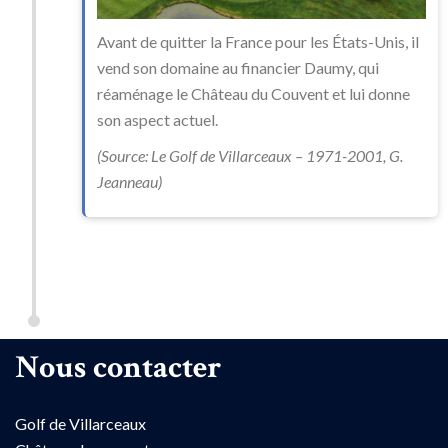
Avant de quitter la France pour les États-Unis, il
vend son domaine au financier Daumy, qui
réaménage le Château du Couvent et lui donne
son aspect actuel.
(Source: Le Golf de Villarceaux – 1971-2001, G.
Jeanneau)
Nous contacter
Golf de Villarceaux