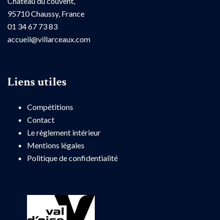
Château du couvent,
95710 Chaussy, France
01 34 67 73 83
accueil@villarceaux.com
Liens utiles
Compétitions
Contact
Le règlement intérieur
Mentions légales
Politique de confidentialité