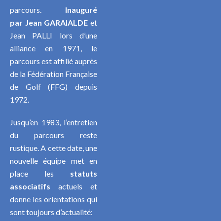
parcours.
Inauguré
par
Jean GARAIALDE
et
Jean PALLI lors d’une
alliance en 1971, le
parcours est affilié auprès
de la Fédération Française
de Golf (FFG) depuis
1972.
Jusqu’en 1983, l’entretien
du parcours reste
rustique. A cette date, une
nouvelle équipe met en
place les
statuts
associatifs
actuels et
donne les orientations qui
sont toujours d’actualité: